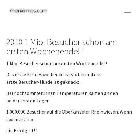
Skip
to
Togg
main
navig
content
2010 1 Mio. Besucher schon am
ersten Wochenende!!!
1 Mio. Besucher schon am ersten Wochenende!!!
Das erste Kirmeswochende ist vorbei und die
erste Besucher-Hürde ist geknackt.
Bei hochsommerlichen Temperaturen kamen an den
beiden ersten Tagen
1.000.000 Besucher auf die Oberkasseler Rheinwiesen. Wenn
das nicht mal
ein Erfolg ist!?