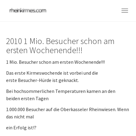
Skip
to
Togg
main
navig
content
2010 1 Mio. Besucher schon am
ersten Wochenende!!!
1 Mio. Besucher schon am ersten Wochenende!!!
Das erste Kirmeswochende ist vorbei und die
erste Besucher-Hürde ist geknackt.
Bei hochsommerlichen Temperaturen kamen an den
beiden ersten Tagen
1.000.000 Besucher auf die Oberkasseler Rheinwiesen. Wenn
das nicht mal
ein Erfolg ist!?