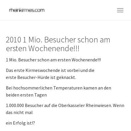
Skip
to
Togg
main
navig
content
2010 1 Mio. Besucher schon am
ersten Wochenende!!!
1 Mio. Besucher schon am ersten Wochenende!!!
Das erste Kirmeswochende ist vorbei und die
erste Besucher-Hürde ist geknackt.
Bei hochsommerlichen Temperaturen kamen an den
beiden ersten Tagen
1.000.000 Besucher auf die Oberkasseler Rheinwiesen. Wenn
das nicht mal
ein Erfolg ist!?