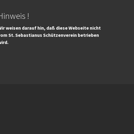
Hinweis !
ir weisen darauf hin, daß diese Webseite nicht
vom St. Sebastianus Schützenverein betrieben
wird.