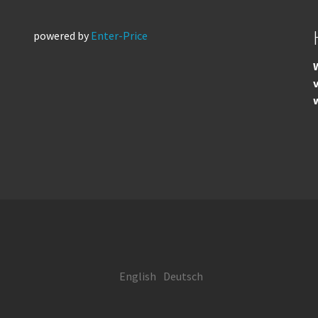
powered by
Enter-Price
W
English
Deutsch