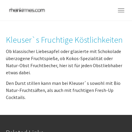
Skip
to
Togg
main
navig
content
Kleuser`s Fruchtige Köstlichkeiten
Ob klassischer Liebesapfel oder glasierte mit Schokolade
überzogene Fruchtspieße, ob Kokos-Spezialität oder
Natur-Obst Fruchtbecher, hier ist für jeden Obstliebhaber
etwas dabei.
Den Durst stillen kann man bei Kleuser`s sowohl mit Bio
Natur-Fruchtsäften, als auch mit fruchtigen Fresh-Up
Cocktails.