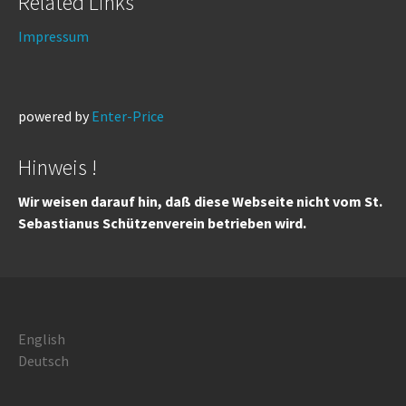
Related Links
Impressum
powered by
Enter-Price
Hinweis !
Wir weisen darauf hin, daß diese Webseite nicht vom St.
Sebastianus Schützenverein betrieben wird.
English
Deutsch