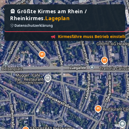
🎡 Größte Kirmes am Rhein /
Rheinkirmes
.Lageplan
Datenschutzerklärung
Kirmesfähre muss Betrieb einstellen - Son