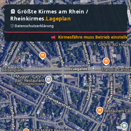
🎡 Größte Kirmes am Rhein /
Rheinkirmes
.Lageplan
Datenschutzerklärung
Kirmesfähre muss Betrieb einstellen - Son