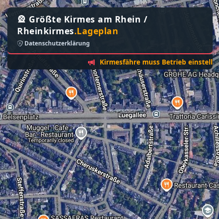
🎡 Größte Kirmes am Rhein /
Rheinkirmes
.Lageplan
Datenschutzerklärung
Kirmesfähre muss Betrieb einstellen - So