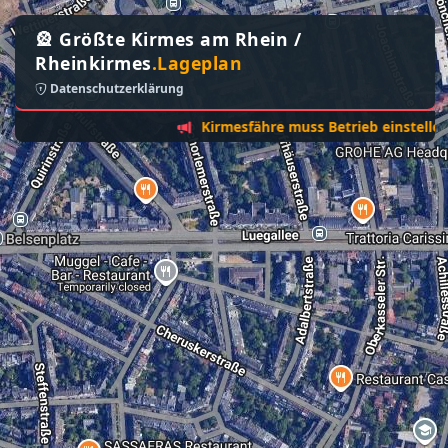
🎡 Größte Kirmes am Rhein /
Rheinkirmes
.Lageplan
Datenschutzerklärung
Kirmesfähre muss Betrieb einstellen - Son