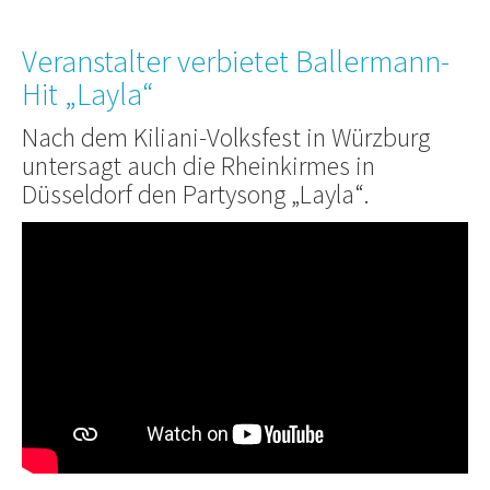
Veranstalter verbietet Ballermann-
Hit „Layla“
Nach dem Kiliani-Volksfest in Würzburg
untersagt auch die Rheinkirmes in
Düsseldorf den Partysong „Layla“.