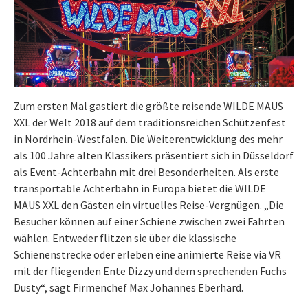
Zum ersten Mal gastiert die größte reisende WILDE MAUS
XXL der Welt 2018 auf dem traditionsreichen Schützenfest
in Nordrhein-Westfalen. Die Weiterentwicklung des mehr
als 100 Jahre alten Klassikers präsentiert sich in Düsseldorf
als Event-Achterbahn mit drei Besonderheiten. Als erste
transportable Achterbahn in Europa bietet die WILDE
MAUS XXL den Gästen ein virtuelles Reise-Vergnügen. „Die
Besucher können auf einer Schiene zwischen zwei Fahrten
wählen. Entweder flitzen sie über die klassische
Schienenstrecke oder erleben eine animierte Reise via VR
mit der fliegenden Ente Dizzy und dem sprechenden Fuchs
Dusty“, sagt Firmenchef Max Johannes Eberhard.