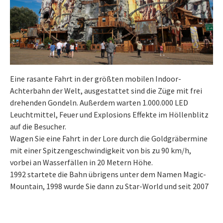
Eine rasante Fahrt in der größten mobilen Indoor-
Achterbahn der Welt, ausgestattet sind die Züge mit frei
drehenden Gondeln. Außerdem warten 1.000.000 LED
Leuchtmittel, Feuer und Explosions Effekte im Höllenblitz
auf die Besucher.
Wagen Sie eine Fahrt in der Lore durch die Goldgräbermine
mit einer Spitzengeschwindigkeit von bis zu 90 km/h,
vorbei an Wasserfällen in 20 Metern Höhe.
1992 startete die Bahn übrigens unter dem Namen Magic-
Mountain, 1998 wurde Sie dann zu Star-World und seit 2007
fährt die Achterbahn nun unter dem Namen Höllenblitz.