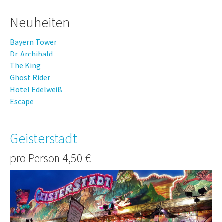
Neuheiten
Bayern Tower
Dr. Archibald
The King
Ghost Rider
Hotel Edelweiß
Escape
Geisterstadt
pro Person 4,50 €