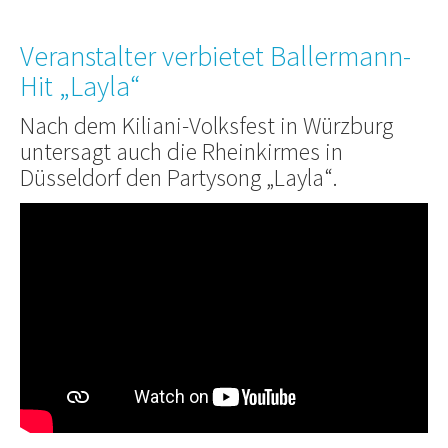
Veranstalter verbietet Ballermann-
Hit „Layla“
Nach dem Kiliani-Volksfest in Würzburg
untersagt auch die Rheinkirmes in
Düsseldorf den Partysong „Layla“.