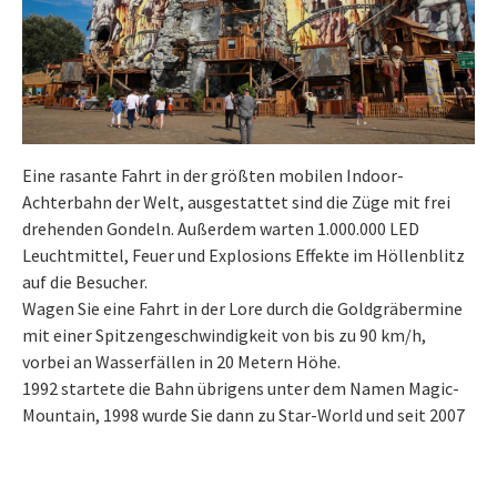
Eine rasante Fahrt in der größten mobilen Indoor-
Achterbahn der Welt, ausgestattet sind die Züge mit frei
drehenden Gondeln. Außerdem warten 1.000.000 LED
Leuchtmittel, Feuer und Explosions Effekte im Höllenblitz
auf die Besucher.
Wagen Sie eine Fahrt in der Lore durch die Goldgräbermine
mit einer Spitzengeschwindigkeit von bis zu 90 km/h,
vorbei an Wasserfällen in 20 Metern Höhe.
1992 startete die Bahn übrigens unter dem Namen Magic-
Mountain, 1998 wurde Sie dann zu Star-World und seit 2007
fährt die Achterbahn nun unter dem Namen Höllenblitz.