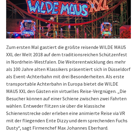
Zum ersten Mal gastiert die größte reisende WILDE MAUS
XXL der Welt 2018 auf dem traditionsreichen Schützenfest
in Nordrhein-Westfalen. Die Weiterentwicklung des mehr
als 100 Jahre alten Klassikers präsentiert sich in Düsseldorf
als Event-Achterbahn mit drei Besonderheiten. Als erste
transportable Achterbahn in Europa bietet die WILDE
MAUS XXL den Gästen ein virtuelles Reise-Vergnügen. „Die
Besucher können auf einer Schiene zwischen zwei Fahrten
wählen. Entweder flitzen sie über die klassische
Schienenstrecke oder erleben eine animierte Reise via VR
mit der fliegenden Ente Dizzy und dem sprechenden Fuchs
Dusty“, sagt Firmenchef Max Johannes Eberhard.