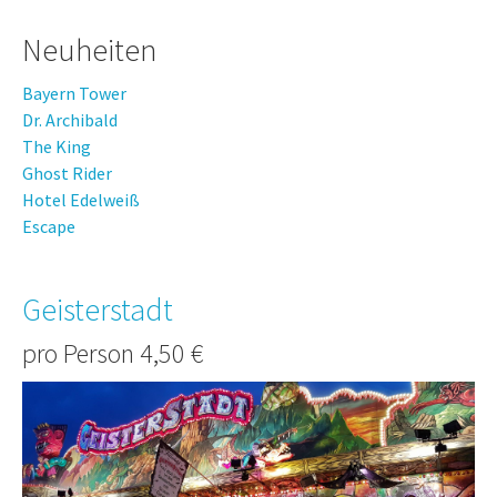
Neuheiten
Bayern Tower
Dr. Archibald
The King
Ghost Rider
Hotel Edelweiß
Escape
Geisterstadt
pro Person 4,50 €