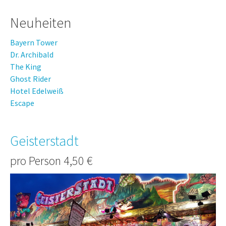
Neuheiten
Bayern Tower
Dr. Archibald
The King
Ghost Rider
Hotel Edelweiß
Escape
Geisterstadt
pro Person 4,50 €