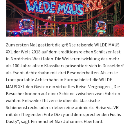
Zum ersten Mal gastiert die größte reisende WILDE MAUS
XXL der Welt 2018 auf dem traditionsreichen Schützenfest
in Nordrhein-Westfalen. Die Weiterentwicklung des mehr
als 100 Jahre alten Klassikers präsentiert sich in Düsseldorf
als Event-Achterbahn mit drei Besonderheiten. Als erste
transportable Achterbahn in Europa bietet die WILDE
MAUS XXL den Gästen ein virtuelles Reise-Vergnügen. „Die
Besucher können auf einer Schiene zwischen zwei Fahrten
wählen. Entweder flitzen sie über die klassische
Schienenstrecke oder erleben eine animierte Reise via VR
mit der fliegenden Ente Dizzy und dem sprechenden Fuchs
Dusty“, sagt Firmenchef Max Johannes Eberhard.