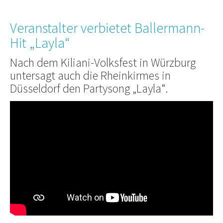
Veranstalter verbietet Ballermann-
Hit „Layla“
Nach dem Kiliani-Volksfest in Würzburg
untersagt auch die Rheinkirmes in
Düsseldorf den Partysong „Layla“.