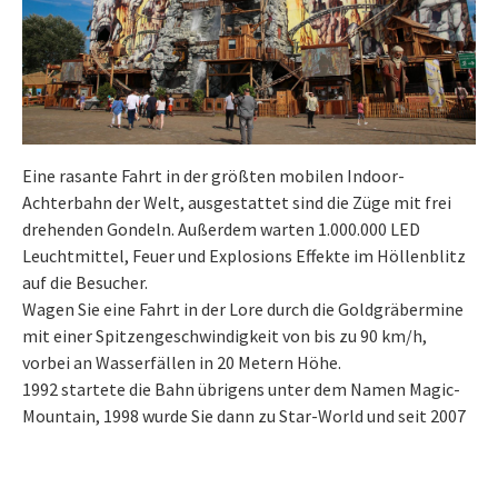
Eine rasante Fahrt in der größten mobilen Indoor-
Achterbahn der Welt, ausgestattet sind die Züge mit frei
drehenden Gondeln. Außerdem warten 1.000.000 LED
Leuchtmittel, Feuer und Explosions Effekte im Höllenblitz
auf die Besucher.
Wagen Sie eine Fahrt in der Lore durch die Goldgräbermine
mit einer Spitzengeschwindigkeit von bis zu 90 km/h,
vorbei an Wasserfällen in 20 Metern Höhe.
1992 startete die Bahn übrigens unter dem Namen Magic-
Mountain, 1998 wurde Sie dann zu Star-World und seit 2007
fährt die Achterbahn nun unter dem Namen Höllenblitz.