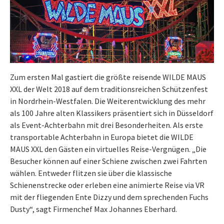
Zum ersten Mal gastiert die größte reisende WILDE MAUS
XXL der Welt 2018 auf dem traditionsreichen Schützenfest
in Nordrhein-Westfalen. Die Weiterentwicklung des mehr
als 100 Jahre alten Klassikers präsentiert sich in Düsseldorf
als Event-Achterbahn mit drei Besonderheiten. Als erste
transportable Achterbahn in Europa bietet die WILDE
MAUS XXL den Gästen ein virtuelles Reise-Vergnügen. „Die
Besucher können auf einer Schiene zwischen zwei Fahrten
wählen. Entweder flitzen sie über die klassische
Schienenstrecke oder erleben eine animierte Reise via VR
mit der fliegenden Ente Dizzy und dem sprechenden Fuchs
Dusty“, sagt Firmenchef Max Johannes Eberhard.