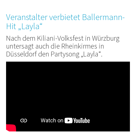
Veranstalter verbietet Ballermann-
Hit „Layla“
Nach dem Kiliani-Volksfest in Würzburg
untersagt auch die Rheinkirmes in
Düsseldorf den Partysong „Layla“.