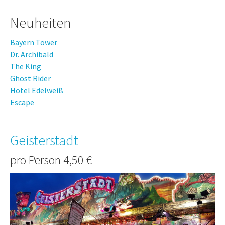
Neuheiten
Bayern Tower
Dr. Archibald
The King
Ghost Rider
Hotel Edelweiß
Escape
Geisterstadt
pro Person 4,50 €