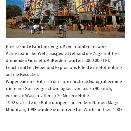
Eine rasante Fahrt in der größten mobilen Indoor-
Achterbahn der Welt, ausgestattet sind die Züge mit frei
drehenden Gondeln. Außerdem warten 1.000.000 LED
Leuchtmittel, Feuer und Explosions Effekte im Höllenblitz
auf die Besucher.
Wagen Sie eine Fahrt in der Lore durch die Goldgräbermine
mit einer Spitzengeschwindigkeit von bis zu 90 km/h,
vorbei an Wasserfällen in 20 Metern Höhe.
1992 startete die Bahn übrigens unter dem Namen Magic-
Mountain, 1998 wurde Sie dann zu Star-World und seit 2007
fährt die Achterbahn nun unter dem Namen Höllenblitz.