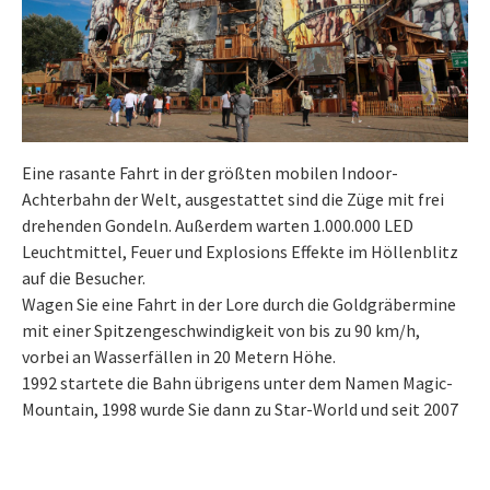
Eine rasante Fahrt in der größten mobilen Indoor-
Achterbahn der Welt, ausgestattet sind die Züge mit frei
drehenden Gondeln. Außerdem warten 1.000.000 LED
Leuchtmittel, Feuer und Explosions Effekte im Höllenblitz
auf die Besucher.
Wagen Sie eine Fahrt in der Lore durch die Goldgräbermine
mit einer Spitzengeschwindigkeit von bis zu 90 km/h,
vorbei an Wasserfällen in 20 Metern Höhe.
1992 startete die Bahn übrigens unter dem Namen Magic-
Mountain, 1998 wurde Sie dann zu Star-World und seit 2007
fährt die Achterbahn nun unter dem Namen Höllenblitz.