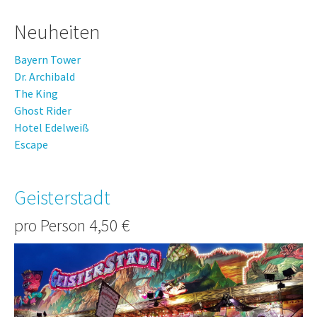
Neuheiten
Bayern Tower
Dr. Archibald
The King
Ghost Rider
Hotel Edelweiß
Escape
Geisterstadt
pro Person 4,50 €