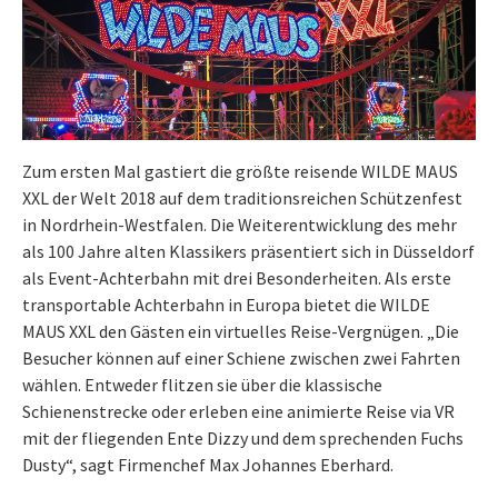
Zum ersten Mal gastiert die größte reisende WILDE MAUS
XXL der Welt 2018 auf dem traditionsreichen Schützenfest
in Nordrhein-Westfalen. Die Weiterentwicklung des mehr
als 100 Jahre alten Klassikers präsentiert sich in Düsseldorf
als Event-Achterbahn mit drei Besonderheiten. Als erste
transportable Achterbahn in Europa bietet die WILDE
MAUS XXL den Gästen ein virtuelles Reise-Vergnügen. „Die
Besucher können auf einer Schiene zwischen zwei Fahrten
wählen. Entweder flitzen sie über die klassische
Schienenstrecke oder erleben eine animierte Reise via VR
mit der fliegenden Ente Dizzy und dem sprechenden Fuchs
Dusty“, sagt Firmenchef Max Johannes Eberhard.