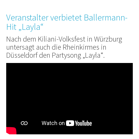
Veranstalter verbietet Ballermann-
Hit „Layla“
Nach dem Kiliani-Volksfest in Würzburg
untersagt auch die Rheinkirmes in
Düsseldorf den Partysong „Layla“.