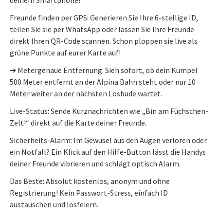
Freunde finden per GPS: Generieren Sie Ihre 6-stellige ID,
teilen Sie sie per WhatsApp oder lassen Sie Ihre Freunde
direkt Ihren QR-Code scannen. Schon ploppen sie live als
grüne Punkte auf eurer Karte auf!
➔ Metergenaue Entfernung: Sieh sofort, ob dein Kumpel
500 Meter entfernt an der Alpina Bahn steht oder nur 10
Meter weiter an der nächsten Losbude wartet.
Live-Status: Sende Kurznachrichten wie „Bin am Füchschen-
Zelt!“ direkt auf die Karte deiner Freunde.
Sicherheits-Alarm: Im Gewusel aus den Augen verloren oder
ein Notfall? Ein Klick auf den Hilfe-Button lässt die Handys
deiner Freunde vibrieren und schlägt optisch Alarm.
Das Beste: Absolut kostenlos, anonym und ohne
Registrierung! Kein Passwort-Stress, einfach ID
austauschen und losfeiern.