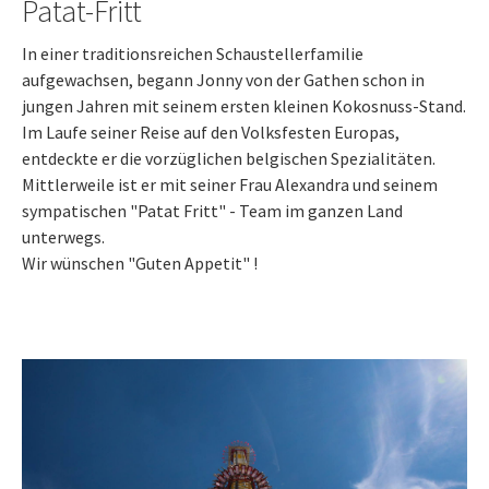
Patat-Fritt
In einer traditionsreichen Schaustellerfamilie
aufgewachsen, begann Jonny von der Gathen schon in
jungen Jahren mit seinem ersten kleinen Kokosnuss-Stand.
Im Laufe seiner Reise auf den Volksfesten Europas,
entdeckte er die vorzüglichen belgischen Spezialitäten.
Mittlerweile ist er mit seiner Frau Alexandra und seinem
sympatischen "Patat Fritt" - Team im ganzen Land
unterwegs.
Wir wünschen "Guten Appetit" !