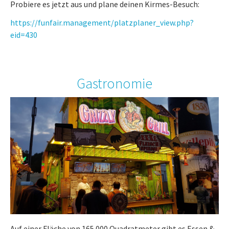
Probiere es jetzt aus und plane deinen Kirmes-Besuch:
https://funfair.management/platzplaner_view.php?
eid=430
Gastronomie
Auf einer Fläche von 165.000 Quadratmeter gibt es Essen &