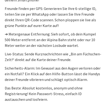
Freunde finden per GPS: Generieren Sie Ihre 6-stellige ID,
teilen Sie sie per WhatsApp oder lassen Sie Ihre Freunde
direkt Ihren QR-Code scannen. Schon ploppen sie live als
grüne Punkte auf eurer Karte auf!
➔ Metergenaue Entfernung: Sieh sofort, ob dein Kumpel
500 Meter entfernt an der Alpina Bahn steht oder nur 10
Meter weiter an der nächsten Losbude wartet.
Live-Status: Sende Kurznachrichten wie „Bin am Füchschen-
Zelt!“ direkt auf die Karte deiner Freunde.
Sicherheits-Alarm: Im Gewusel aus den Augen verloren oder
ein Notfall? Ein Klick auf den Hilfe-Button lässt die Handys
deiner Freunde vibrieren und schlägt optisch Alarm.
Das Beste: Absolut kostenlos, anonym und ohne
Registrierung! Kein Passwort-Stress, einfach ID
austauschen und losfeiern.