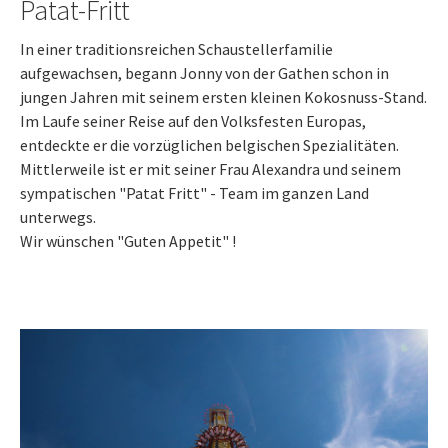
Patat-Fritt
In einer traditionsreichen Schaustellerfamilie
aufgewachsen, begann Jonny von der Gathen schon in
jungen Jahren mit seinem ersten kleinen Kokosnuss-Stand.
Im Laufe seiner Reise auf den Volksfesten Europas,
entdeckte er die vorzüglichen belgischen Spezialitäten.
Mittlerweile ist er mit seiner Frau Alexandra und seinem
sympatischen "Patat Fritt" - Team im ganzen Land
unterwegs.
Wir wünschen "Guten Appetit" !