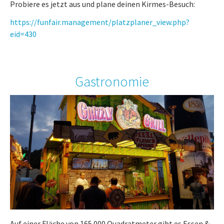
Probiere es jetzt aus und plane deinen Kirmes-Besuch:
https://funfair.management/platzplaner_view.php?
eid=430
Gastronomie
Auf einer Fläche von 165.000 Quadratmeter gibt es Essen &