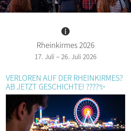
Rheinkirmes 2026
17. Juli – 26. Juli 2026
VERLOREN AUF DER RHEINKIRMES?
AB JETZT GESCHICHTE! ????✨