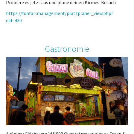
Probiere es jetzt aus und plane deinen Kirmes-Besuch:
https://funfair.management/platzplaner_view.php?
eid=430
Gastronomie
Auf einer Fläche von 165.000 Quadratmeter gibt es Essen &