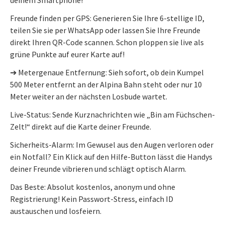
Freunde finden per GPS: Generieren Sie Ihre 6-stellige ID,
teilen Sie sie per WhatsApp oder lassen Sie Ihre Freunde
direkt Ihren QR-Code scannen. Schon ploppen sie live als
grüne Punkte auf eurer Karte auf!
➔ Metergenaue Entfernung: Sieh sofort, ob dein Kumpel
500 Meter entfernt an der Alpina Bahn steht oder nur 10
Meter weiter an der nächsten Losbude wartet.
Live-Status: Sende Kurznachrichten wie „Bin am Füchschen-
Zelt!“ direkt auf die Karte deiner Freunde.
Sicherheits-Alarm: Im Gewusel aus den Augen verloren oder
ein Notfall? Ein Klick auf den Hilfe-Button lässt die Handys
deiner Freunde vibrieren und schlägt optisch Alarm.
Das Beste: Absolut kostenlos, anonym und ohne
Registrierung! Kein Passwort-Stress, einfach ID
austauschen und losfeiern.