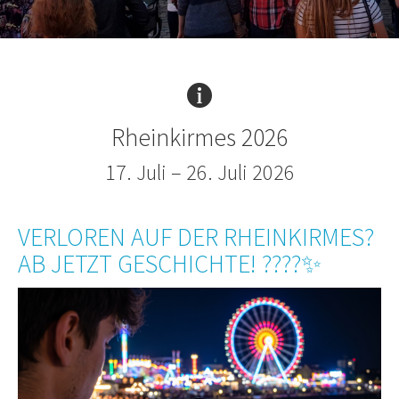
Rheinkirmes 2026
17. Juli – 26. Juli 2026
VERLOREN AUF DER RHEINKIRMES?
AB JETZT GESCHICHTE! ????✨