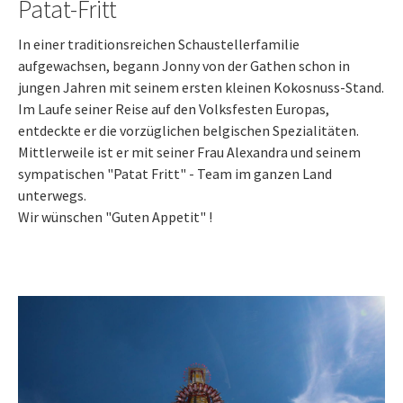
Patat-Fritt
In einer traditionsreichen Schaustellerfamilie
aufgewachsen, begann Jonny von der Gathen schon in
jungen Jahren mit seinem ersten kleinen Kokosnuss-Stand.
Im Laufe seiner Reise auf den Volksfesten Europas,
entdeckte er die vorzüglichen belgischen Spezialitäten.
Mittlerweile ist er mit seiner Frau Alexandra und seinem
sympatischen "Patat Fritt" - Team im ganzen Land
unterwegs.
Wir wünschen "Guten Appetit" !