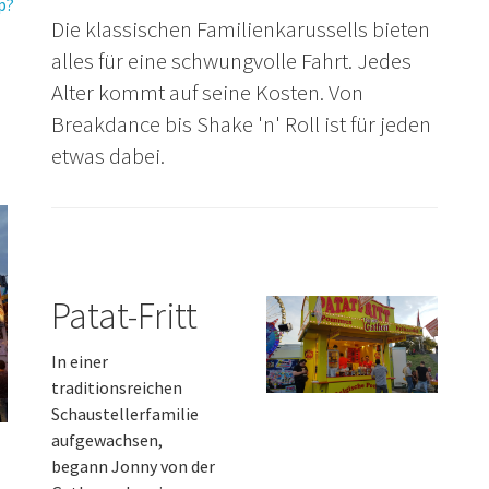
p?
Die klassischen Familienkarussells bieten
alles für eine schwungvolle Fahrt. Jedes
Alter kommt auf seine Kosten. Von
Breakdance bis Shake 'n' Roll ist für jeden
etwas dabei.
Patat-Fritt
In einer
traditionsreichen
Schaustellerfamilie
aufgewachsen,
begann Jonny von der