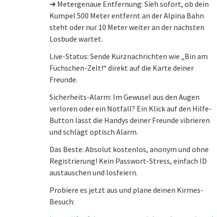
➔ Metergenaue Entfernung: Sieh sofort, ob dein
Kumpel 500 Meter entfernt an der Alpina Bahn
steht oder nur 10 Meter weiter an der nächsten
Losbude wartet.
Live-Status: Sende Kurznachrichten wie „Bin am
Füchschen-Zelt!“ direkt auf die Karte deiner
Freunde.
Sicherheits-Alarm: Im Gewusel aus den Augen
verloren oder ein Notfall? Ein Klick auf den Hilfe-
Button lässt die Handys deiner Freunde vibrieren
und schlägt optisch Alarm.
Das Beste: Absolut kostenlos, anonym und ohne
Registrierung! Kein Passwort-Stress, einfach ID
austauschen und losfeiern.
Probiere es jetzt aus und plane deinen Kirmes-
Besuch: