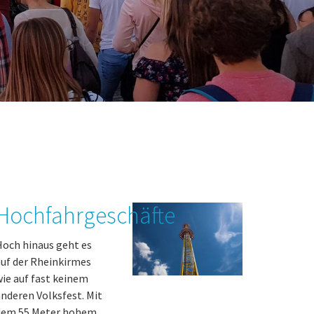
Hochfahrgeschäfte
och hinaus geht es
uf der Rheinkirmes
ie auf fast keinem
nderen Volksfest. Mit
dem 55 Meter hohem