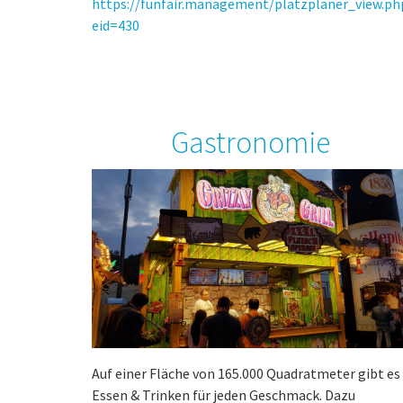
https://funfair.management/platzplaner_view.ph
eid=430
Gastronomie
Auf einer Fläche von 165.000 Quadratmeter gibt es
Essen & Trinken für jeden Geschmack. Dazu