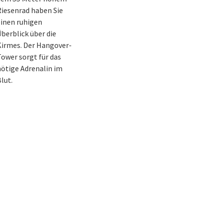
iesenrad haben Sie
inen ruhigen
berblick über die
Kirmes. Der Hangover-
ower sorgt für das
ötige Adrenalin im
lut.