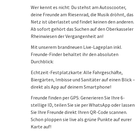
Wer kennt es nicht: Du stehst am Autoscooter,
deine Freunde am Riesenrad, die Musik dröhnt, das
Netz ist überlastet und findet keinen den anderen.
Ab sofort gehört das Suchen auf den Oberkasseler
Rheinwiesen der Vergangenheit an!
Mit unserem brandneuen Live-Lageplan inkl.
Freunde-Finder behaltet ihr den absoluten
Durchblick:
Echtzeit-Festplatzkarte: Alle Fahrgeschäfte,
Biergärten, Imbisse und Sanitäter auf einen Blick –
direkt als App auf deinem Smartphone!
Freunde finden per GPS: Generieren Sie Ihre 6-
stellige ID, teilen Sie sie per WhatsApp oder lassen
Sie Ihre Freunde direkt Ihren QR-Code scannen.
Schon ploppen sie live als grüne Punkte auf eurer
Karte auf!