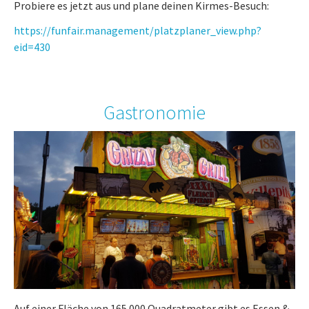
Probiere es jetzt aus und plane deinen Kirmes-Besuch:
https://funfair.management/platzplaner_view.php?
eid=430
Gastronomie
Auf einer Fläche von 165.000 Quadratmeter gibt es Essen &