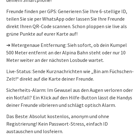
Freunde finden per GPS: Generieren Sie Ihre 6-stellige ID,
teilen Sie sie per WhatsApp oder lassen Sie Ihre Freunde
direkt Ihren QR-Code scannen. Schon ploppen sie live als
grüne Punkte auf eurer Karte auf!
➔ Metergenaue Entfernung: Sieh sofort, ob dein Kumpel
500 Meter entfernt an der Alpina Bahn steht oder nur 10
Meter weiter an der nächsten Losbude wartet.
Live-Status: Sende Kurznachrichten wie „Bin am Füchschen-
Zelt!“ direkt auf die Karte deiner Freunde.
Sicherheits-Alarm: Im Gewusel aus den Augen verloren oder
ein Notfall? Ein Klick auf den Hilfe-Button lässt die Handys
deiner Freunde vibrieren und schlägt optisch Alarm.
Das Beste: Absolut kostenlos, anonym und ohne
Registrierung! Kein Passwort-Stress, einfach ID
austauschen und losfeiern.