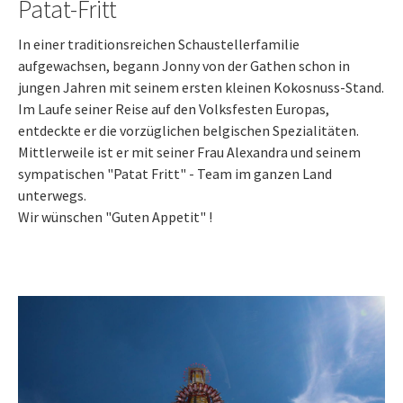
Patat-Fritt
In einer traditionsreichen Schaustellerfamilie
aufgewachsen, begann Jonny von der Gathen schon in
jungen Jahren mit seinem ersten kleinen Kokosnuss-Stand.
Im Laufe seiner Reise auf den Volksfesten Europas,
entdeckte er die vorzüglichen belgischen Spezialitäten.
Mittlerweile ist er mit seiner Frau Alexandra und seinem
sympatischen "Patat Fritt" - Team im ganzen Land
unterwegs.
Wir wünschen "Guten Appetit" !