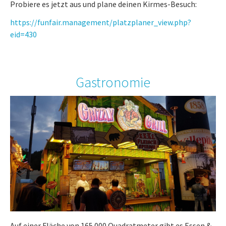
Probiere es jetzt aus und plane deinen Kirmes-Besuch:
https://funfair.management/platzplaner_view.php?
eid=430
Gastronomie
Auf einer Fläche von 165.000 Quadratmeter gibt es Essen &