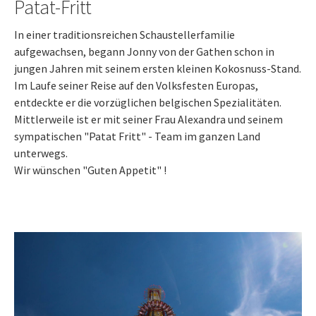
Patat-Fritt
In einer traditionsreichen Schaustellerfamilie
aufgewachsen, begann Jonny von der Gathen schon in
jungen Jahren mit seinem ersten kleinen Kokosnuss-Stand.
Im Laufe seiner Reise auf den Volksfesten Europas,
entdeckte er die vorzüglichen belgischen Spezialitäten.
Mittlerweile ist er mit seiner Frau Alexandra und seinem
sympatischen "Patat Fritt" - Team im ganzen Land
unterwegs.
Wir wünschen "Guten Appetit" !