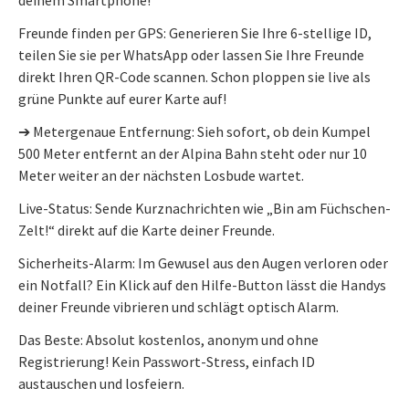
Freunde finden per GPS: Generieren Sie Ihre 6-stellige ID,
teilen Sie sie per WhatsApp oder lassen Sie Ihre Freunde
direkt Ihren QR-Code scannen. Schon ploppen sie live als
grüne Punkte auf eurer Karte auf!
➔ Metergenaue Entfernung: Sieh sofort, ob dein Kumpel
500 Meter entfernt an der Alpina Bahn steht oder nur 10
Meter weiter an der nächsten Losbude wartet.
Live-Status: Sende Kurznachrichten wie „Bin am Füchschen-
Zelt!“ direkt auf die Karte deiner Freunde.
Sicherheits-Alarm: Im Gewusel aus den Augen verloren oder
ein Notfall? Ein Klick auf den Hilfe-Button lässt die Handys
deiner Freunde vibrieren und schlägt optisch Alarm.
Das Beste: Absolut kostenlos, anonym und ohne
Registrierung! Kein Passwort-Stress, einfach ID
austauschen und losfeiern.