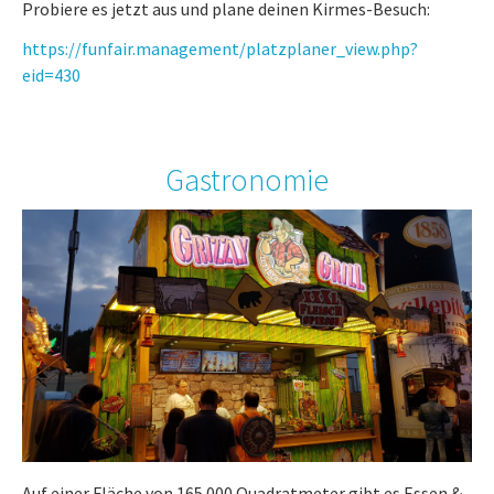
Probiere es jetzt aus und plane deinen Kirmes-Besuch:
https://funfair.management/platzplaner_view.php?
eid=430
Gastronomie
Auf einer Fläche von 165.000 Quadratmeter gibt es Essen &