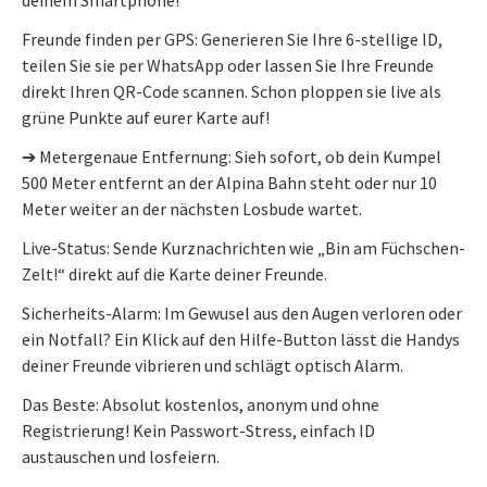
Freunde finden per GPS: Generieren Sie Ihre 6-stellige ID,
teilen Sie sie per WhatsApp oder lassen Sie Ihre Freunde
direkt Ihren QR-Code scannen. Schon ploppen sie live als
grüne Punkte auf eurer Karte auf!
➔ Metergenaue Entfernung: Sieh sofort, ob dein Kumpel
500 Meter entfernt an der Alpina Bahn steht oder nur 10
Meter weiter an der nächsten Losbude wartet.
Live-Status: Sende Kurznachrichten wie „Bin am Füchschen-
Zelt!“ direkt auf die Karte deiner Freunde.
Sicherheits-Alarm: Im Gewusel aus den Augen verloren oder
ein Notfall? Ein Klick auf den Hilfe-Button lässt die Handys
deiner Freunde vibrieren und schlägt optisch Alarm.
Das Beste: Absolut kostenlos, anonym und ohne
Registrierung! Kein Passwort-Stress, einfach ID
austauschen und losfeiern.