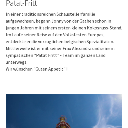
Patat-Fritt
In einer traditionsreichen Schaustellerfamilie
aufgewachsen, begann Jonny von der Gathen schon in
jungen Jahren mit seinem ersten kleinen Kokosnuss-Stand.
Im Laufe seiner Reise auf den Volksfesten Europas,
entdeckte er die vorzüglichen belgischen Spezialitäten.
Mittlerweile ist er mit seiner Frau Alexandra und seinem
sympatischen "Patat Fritt" - Team im ganzen Land
unterwegs.
Wir wünschen "Guten Appetit" !