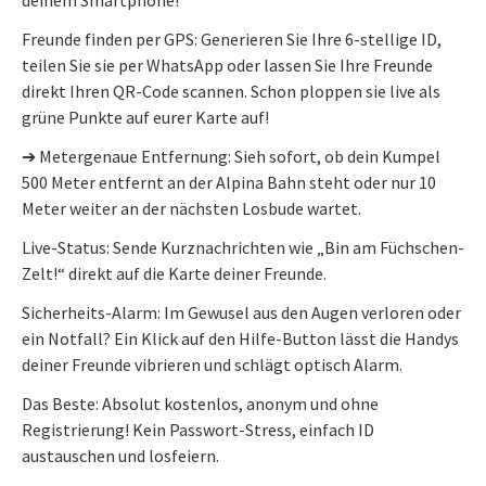
Freunde finden per GPS: Generieren Sie Ihre 6-stellige ID,
teilen Sie sie per WhatsApp oder lassen Sie Ihre Freunde
direkt Ihren QR-Code scannen. Schon ploppen sie live als
grüne Punkte auf eurer Karte auf!
➔ Metergenaue Entfernung: Sieh sofort, ob dein Kumpel
500 Meter entfernt an der Alpina Bahn steht oder nur 10
Meter weiter an der nächsten Losbude wartet.
Live-Status: Sende Kurznachrichten wie „Bin am Füchschen-
Zelt!“ direkt auf die Karte deiner Freunde.
Sicherheits-Alarm: Im Gewusel aus den Augen verloren oder
ein Notfall? Ein Klick auf den Hilfe-Button lässt die Handys
deiner Freunde vibrieren und schlägt optisch Alarm.
Das Beste: Absolut kostenlos, anonym und ohne
Registrierung! Kein Passwort-Stress, einfach ID
austauschen und losfeiern.