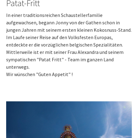
Patat-Fritt
In einer traditionsreichen Schaustellerfamilie
aufgewachsen, begann Jonny von der Gathen schon in
jungen Jahren mit seinem ersten kleinen Kokosnuss-Stand.
Im Laufe seiner Reise auf den Volksfesten Europas,
entdeckte er die vorzüglichen belgischen Spezialitäten.
Mittlerweile ist er mit seiner Frau Alexandra und seinem
sympatischen "Patat Fritt" - Team im ganzen Land
unterwegs.
Wir wünschen "Guten Appetit" !