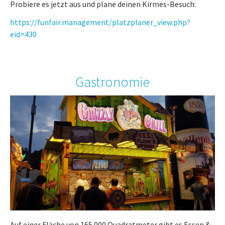
Probiere es jetzt aus und plane deinen Kirmes-Besuch:
https://funfair.management/platzplaner_view.php?
eid=430
Gastronomie
Auf einer Fläche von 165.000 Quadratmeter gibt es Essen &