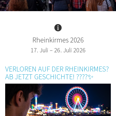
Rheinkirmes 2026
17. Juli – 26. Juli 2026
VERLOREN AUF DER RHEINKIRMES?
AB JETZT GESCHICHTE! ????✨