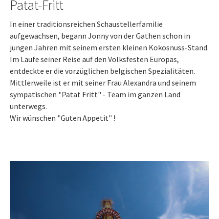
Patat-Fritt
In einer traditionsreichen Schaustellerfamilie
aufgewachsen, begann Jonny von der Gathen schon in
jungen Jahren mit seinem ersten kleinen Kokosnuss-Stand.
Im Laufe seiner Reise auf den Volksfesten Europas,
entdeckte er die vorzüglichen belgischen Spezialitäten.
Mittlerweile ist er mit seiner Frau Alexandra und seinem
sympatischen "Patat Fritt" - Team im ganzen Land
unterwegs.
Wir wünschen "Guten Appetit" !