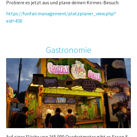
Probiere es jetzt aus und plane deinen Kirmes-Besuch:
https://funfair.management/platzplaner_view.php?
eid=430
Gastronomie
Auf einer Fläche von 165.000 Quadratmeter gibt es Essen &