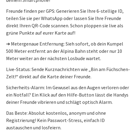
Freunde finden per GPS: Generieren Sie Ihre 6-stellige ID,
teilen Sie sie per WhatsApp oder lassen Sie Ihre Freunde
direkt Ihren QR-Code scannen. Schon ploppen sie live als
grüne Punkte auf eurer Karte auf!
➔ Metergenaue Entfernung: Sieh sofort, ob dein Kumpel
500 Meter entfernt an der Alpina Bahn steht oder nur 10
Meter weiter an der nächsten Losbude wartet.
Live-Status: Sende Kurznachrichten wie „Bin am Füchschen-
Zelt!“ direkt auf die Karte deiner Freunde.
Sicherheits-Alarm: Im Gewusel aus den Augen verloren oder
ein Notfall? Ein Klick auf den Hilfe-Button lässt die Handys
deiner Freunde vibrieren und schlägt optisch Alarm.
Das Beste: Absolut kostenlos, anonym und ohne
Registrierung! Kein Passwort-Stress, einfach ID
austauschen und losfeiern.