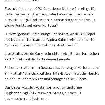
Freunde finden per GPS: Generieren Sie Ihre 6-stellige ID,
teilen Sie sie per WhatsApp oder lassen Sie Ihre Freunde
direkt Ihren QR-Code scannen. Schon ploppen sie live als
grüne Punkte auf eurer Karte auf!
➔ Metergenaue Entfernung: Sieh sofort, ob dein Kumpel
500 Meter entfernt an der Alpina Bahn steht oder nur 10
Meter weiter an der nächsten Losbude wartet.
Live-Status: Sende Kurznachrichten wie „Bin am Füchschen-
Zelt!“ direkt auf die Karte deiner Freunde.
Sicherheits-Alarm: Im Gewusel aus den Augen verloren oder
ein Notfall? Ein Klick auf den Hilfe-Button lässt die Handys
deiner Freunde vibrieren und schlägt optisch Alarm.
Das Beste: Absolut kostenlos, anonym und ohne
Registrierung! Kein Passwort-Stress, einfach ID
austauschen und losfeiern.