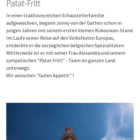
Patat-Fritt
In einer traditionsreichen Schaustellerfamilie
aufgewachsen, begann Jonny von der Gathen schon in
jungen Jahren mit seinem ersten kleinen Kokosnuss-Stand.
Im Laufe seiner Reise auf den Volksfesten Europas,
entdeckte er die vorzüglichen belgischen Spezialitäten.
Mittlerweile ist er mit seiner Frau Alexandra und seinem
sympatischen "Patat Fritt" - Team im ganzen Land
unterwegs.
Wir wünschen "Guten Appetit" !