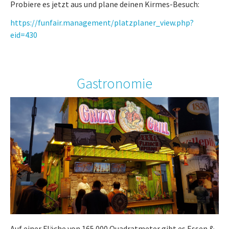
Probiere es jetzt aus und plane deinen Kirmes-Besuch:
https://funfair.management/platzplaner_view.php?
eid=430
Gastronomie
Auf einer Fläche von 165.000 Quadratmeter gibt es Essen &