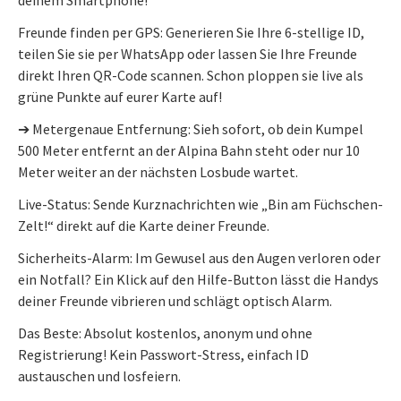
Freunde finden per GPS: Generieren Sie Ihre 6-stellige ID,
teilen Sie sie per WhatsApp oder lassen Sie Ihre Freunde
direkt Ihren QR-Code scannen. Schon ploppen sie live als
grüne Punkte auf eurer Karte auf!
➔ Metergenaue Entfernung: Sieh sofort, ob dein Kumpel
500 Meter entfernt an der Alpina Bahn steht oder nur 10
Meter weiter an der nächsten Losbude wartet.
Live-Status: Sende Kurznachrichten wie „Bin am Füchschen-
Zelt!“ direkt auf die Karte deiner Freunde.
Sicherheits-Alarm: Im Gewusel aus den Augen verloren oder
ein Notfall? Ein Klick auf den Hilfe-Button lässt die Handys
deiner Freunde vibrieren und schlägt optisch Alarm.
Das Beste: Absolut kostenlos, anonym und ohne
Registrierung! Kein Passwort-Stress, einfach ID
austauschen und losfeiern.