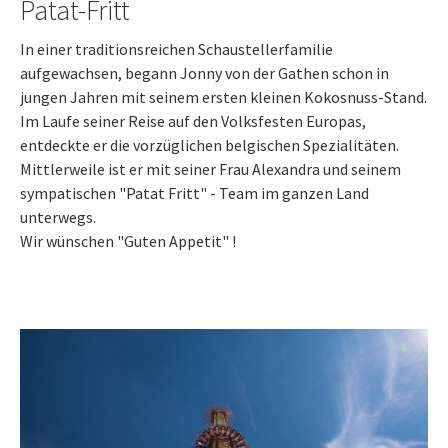
Patat-Fritt
In einer traditionsreichen Schaustellerfamilie
aufgewachsen, begann Jonny von der Gathen schon in
jungen Jahren mit seinem ersten kleinen Kokosnuss-Stand.
Im Laufe seiner Reise auf den Volksfesten Europas,
entdeckte er die vorzüglichen belgischen Spezialitäten.
Mittlerweile ist er mit seiner Frau Alexandra und seinem
sympatischen "Patat Fritt" - Team im ganzen Land
unterwegs.
Wir wünschen "Guten Appetit" !