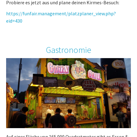
Probiere es jetzt aus und plane deinen Kirmes-Besuch:
https://funfair.management/platzplaner_view.php?
eid=430
Gastronomie
Auf einer Fläche von 165.000 Quadratmeter gibt es Essen &