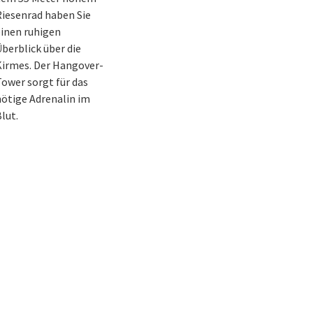
iesenrad haben Sie
inen ruhigen
berblick über die
Kirmes. Der Hangover-
ower sorgt für das
ötige Adrenalin im
lut.