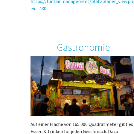
https://funfair.management/platzplaner_view.ph
eid=430
Gastronomie
Auf einer Fläche von 165.000 Quadratmeter gibt es
Essen & Trinken für jeden Geschmack. Dazu