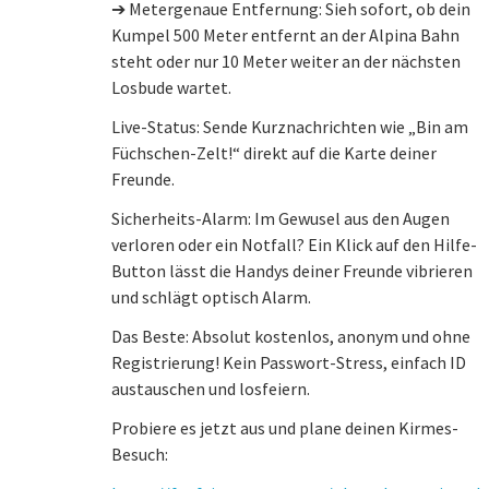
➔ Metergenaue Entfernung: Sieh sofort, ob dein
Kumpel 500 Meter entfernt an der Alpina Bahn
steht oder nur 10 Meter weiter an der nächsten
Losbude wartet.
Live-Status: Sende Kurznachrichten wie „Bin am
Füchschen-Zelt!“ direkt auf die Karte deiner
Freunde.
Sicherheits-Alarm: Im Gewusel aus den Augen
verloren oder ein Notfall? Ein Klick auf den Hilfe-
Button lässt die Handys deiner Freunde vibrieren
und schlägt optisch Alarm.
Das Beste: Absolut kostenlos, anonym und ohne
Registrierung! Kein Passwort-Stress, einfach ID
austauschen und losfeiern.
Probiere es jetzt aus und plane deinen Kirmes-
Besuch: