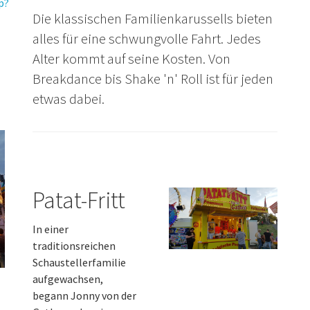
p?
Die klassischen Familienkarussells bieten
alles für eine schwungvolle Fahrt. Jedes
Alter kommt auf seine Kosten. Von
Breakdance bis Shake 'n' Roll ist für jeden
etwas dabei.
Patat-Fritt
In einer
traditionsreichen
Schaustellerfamilie
aufgewachsen,
begann Jonny von der