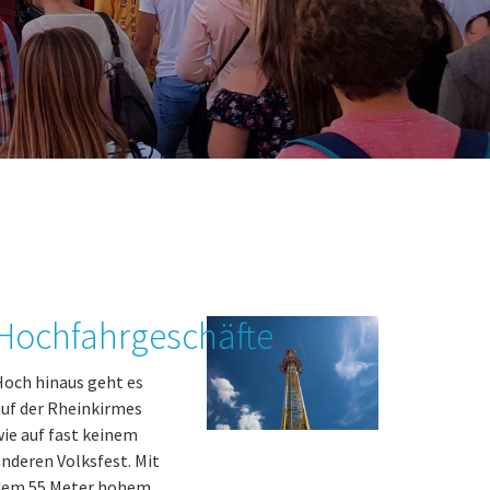
Hochfahrgeschäfte
och hinaus geht es
uf der Rheinkirmes
ie auf fast keinem
nderen Volksfest. Mit
dem 55 Meter hohem