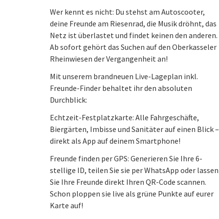
Wer kennt es nicht: Du stehst am Autoscooter,
deine Freunde am Riesenrad, die Musik dröhnt, das
Netz ist überlastet und findet keinen den anderen.
Ab sofort gehört das Suchen auf den Oberkasseler
Rheinwiesen der Vergangenheit an!
Mit unserem brandneuen Live-Lageplan inkl.
Freunde-Finder behaltet ihr den absoluten
Durchblick:
Echtzeit-Festplatzkarte: Alle Fahrgeschäfte,
Biergärten, Imbisse und Sanitäter auf einen Blick –
direkt als App auf deinem Smartphone!
Freunde finden per GPS: Generieren Sie Ihre 6-
stellige ID, teilen Sie sie per WhatsApp oder lassen
Sie Ihre Freunde direkt Ihren QR-Code scannen.
Schon ploppen sie live als grüne Punkte auf eurer
Karte auf!