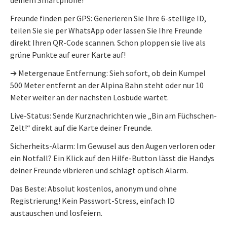
Freunde finden per GPS: Generieren Sie Ihre 6-stellige ID,
teilen Sie sie per WhatsApp oder lassen Sie Ihre Freunde
direkt Ihren QR-Code scannen. Schon ploppen sie live als
grüne Punkte auf eurer Karte auf!
➔ Metergenaue Entfernung: Sieh sofort, ob dein Kumpel
500 Meter entfernt an der Alpina Bahn steht oder nur 10
Meter weiter an der nächsten Losbude wartet.
Live-Status: Sende Kurznachrichten wie „Bin am Füchschen-
Zelt!“ direkt auf die Karte deiner Freunde.
Sicherheits-Alarm: Im Gewusel aus den Augen verloren oder
ein Notfall? Ein Klick auf den Hilfe-Button lässt die Handys
deiner Freunde vibrieren und schlägt optisch Alarm.
Das Beste: Absolut kostenlos, anonym und ohne
Registrierung! Kein Passwort-Stress, einfach ID
austauschen und losfeiern.