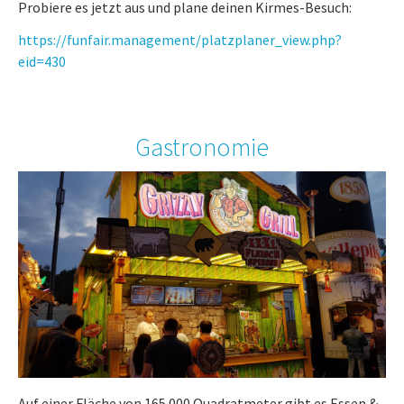
Probiere es jetzt aus und plane deinen Kirmes-Besuch:
https://funfair.management/platzplaner_view.php?
eid=430
Gastronomie
Auf einer Fläche von 165.000 Quadratmeter gibt es Essen &