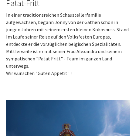
Patat-Fritt
In einer traditionsreichen Schaustellerfamilie
aufgewachsen, begann Jonny von der Gathen schon in
jungen Jahren mit seinem ersten kleinen Kokosnuss-Stand.
Im Laufe seiner Reise auf den Volksfesten Europas,
entdeckte er die vorzüglichen belgischen Spezialitäten.
Mittlerweile ist er mit seiner Frau Alexandra und seinem
sympatischen "Patat Fritt" - Team im ganzen Land
unterwegs.
Wir wünschen "Guten Appetit" !