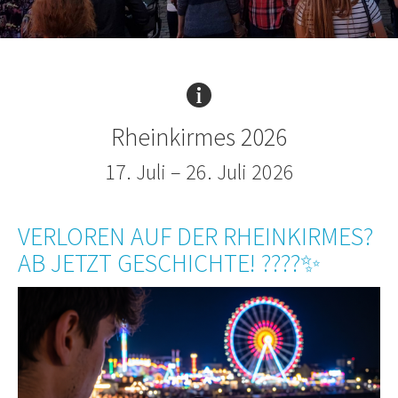
Rheinkirmes 2026
17. Juli – 26. Juli 2026
VERLOREN AUF DER RHEINKIRMES?
AB JETZT GESCHICHTE! ????✨