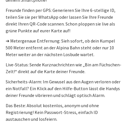
Freunde finden per GPS: Generieren Sie Ihre 6-stellige ID,
teilen Sie sie per WhatsApp oder lassen Sie Ihre Freunde
direkt Ihren QR-Code scannen. Schon ploppen sie live als
grüne Punkte auf eurer Karte auf!
➔ Metergenaue Entfernung: Sieh sofort, ob dein Kumpel
500 Meter entfernt an der Alpina Bahn steht oder nur 10
Meter weiter an der nächsten Losbude wartet.
Live-Status: Sende Kurznachrichten wie „Bin am Füchschen-
Zelt!“ direkt auf die Karte deiner Freunde.
Sicherheits-Alarm: Im Gewusel aus den Augen verloren oder
ein Notfall? Ein Klick auf den Hilfe-Button lässt die Handys
deiner Freunde vibrieren und schlägt optisch Alarm.
Das Beste: Absolut kostenlos, anonym und ohne
Registrierung! Kein Passwort-Stress, einfach ID
austauschen und losfeiern.