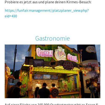
Probiere es jetzt aus und plane deinen Kirmes-Besuch:
https://funfair.management/platzplaner_view.php?
eid=430
Gastronomie
Auf einer Fläche von 165.000 Quadratmeter gibt es Essen &