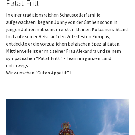
Patat-Fritt
In einer traditionsreichen Schaustellerfamilie
aufgewachsen, begann Jonny von der Gathen schon in
jungen Jahren mit seinem ersten kleinen Kokosnuss-Stand.
Im Laufe seiner Reise auf den Volksfesten Europas,
entdeckte er die vorzüglichen belgischen Spezialitäten.
Mittlerweile ist er mit seiner Frau Alexandra und seinem
sympatischen "Patat Fritt" - Team im ganzen Land
unterwegs.
Wir wünschen "Guten Appetit" !