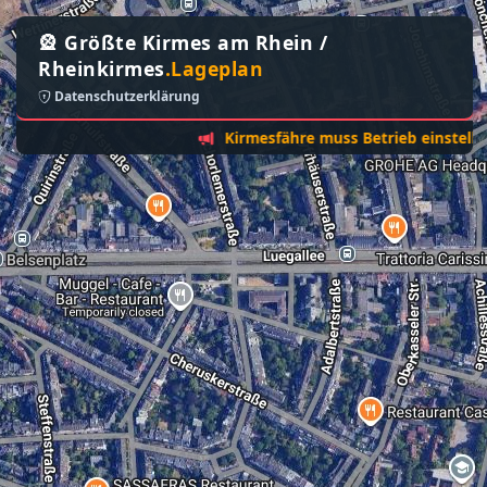
🎡 Größte Kirmes am Rhein /
Rheinkirmes
.Lageplan
Datenschutzerklärung
Kirmesfähre muss Betrieb einstellen - So