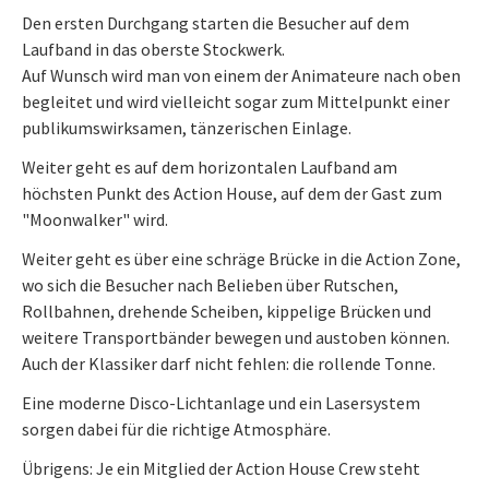
Den ersten Durchgang starten die Besucher auf dem
Laufband in das oberste Stockwerk.
Auf Wunsch wird man von einem der Animateure nach oben
begleitet und wird vielleicht sogar zum Mittelpunkt einer
publikumswirksamen, tänzerischen Einlage.
Weiter geht es auf dem horizontalen Laufband am
höchsten Punkt des Action House, auf dem der Gast zum
"Moonwalker" wird.
Weiter geht es über eine schräge Brücke in die Action Zone,
wo sich die Besucher nach Belieben über Rutschen,
Rollbahnen, drehende Scheiben, kippelige Brücken und
weitere Transportbänder bewegen und austoben können.
Auch der Klassiker darf nicht fehlen: die rollende Tonne.
Eine moderne Disco-Lichtanlage und ein Lasersystem
sorgen dabei für die richtige Atmosphäre.
Übrigens: Je ein Mitglied der Action House Crew steht