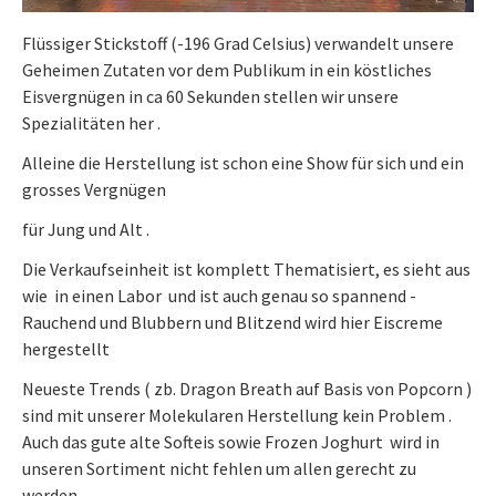
Flüssiger Stickstoff (-196 Grad Celsius) verwandelt unsere
Geheimen Zutaten vor dem Publikum in ein köstliches
Eisvergnügen in ca 60 Sekunden stellen wir unsere
Spezialitäten her .
Alleine die Herstellung ist schon eine Show für sich und ein
grosses Vergnügen
für Jung und Alt .
Die Verkaufseinheit ist komplett Thematisiert, es sieht aus
wie in einen Labor und ist auch genau so spannend -
Rauchend und Blubbern und Blitzend wird hier Eiscreme
hergestellt
Neueste Trends ( zb. Dragon Breath auf Basis von Popcorn )
sind mit unserer Molekularen Herstellung kein Problem .
Auch das gute alte Softeis sowie Frozen Joghurt wird in
unseren Sortiment nicht fehlen um allen gerecht zu
werden .