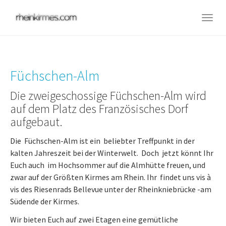
Skip
to
Togg
main
navig
content
Füchschen-Alm
Die zweigeschossige Füchschen-Alm wird
auf dem Platz des Französisches Dorf
aufgebaut.
Die Füchschen-Alm ist ein beliebter Treffpunkt in der
kalten Jahreszeit bei der Winterwelt. Doch jetzt könnt Ihr
Euch auch im Hochsommer auf die Almhütte freuen, und
zwar auf der Größten Kirmes am Rhein. Ihr findet uns vis à
vis des Riesenrads Bellevue unter der Rheinkniebrücke -am
Südende der Kirmes.
Wir bieten Euch auf zwei Etagen eine gemütliche