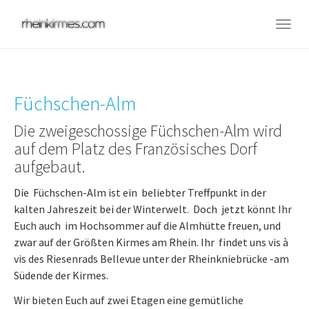
Skip
to
Togg
main
navig
content
Füchschen-Alm
Die zweigeschossige Füchschen-Alm wird
auf dem Platz des Französisches Dorf
aufgebaut.
Die Füchschen-Alm ist ein beliebter Treffpunkt in der
kalten Jahreszeit bei der Winterwelt. Doch jetzt könnt Ihr
Euch auch im Hochsommer auf die Almhütte freuen, und
zwar auf der Größten Kirmes am Rhein. Ihr findet uns vis à
vis des Riesenrads Bellevue unter der Rheinkniebrücke -am
Südende der Kirmes.
Wir bieten Euch auf zwei Etagen eine gemütliche