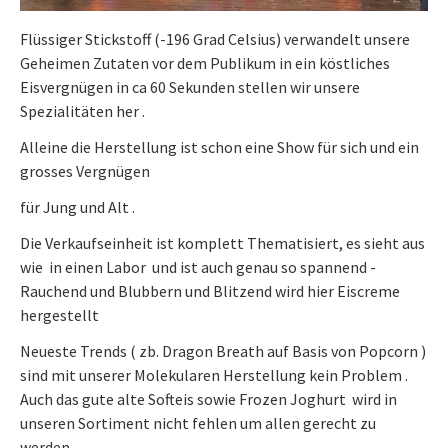
Flüssiger Stickstoff (-196 Grad Celsius) verwandelt unsere
Geheimen Zutaten vor dem Publikum in ein köstliches
Eisvergnügen in ca 60 Sekunden stellen wir unsere
Spezialitäten her .
Alleine die Herstellung ist schon eine Show für sich und ein
grosses Vergnügen
für Jung und Alt .
Die Verkaufseinheit ist komplett Thematisiert, es sieht aus
wie in einen Labor und ist auch genau so spannend -
Rauchend und Blubbern und Blitzend wird hier Eiscreme
hergestellt
Neueste Trends ( zb. Dragon Breath auf Basis von Popcorn )
sind mit unserer Molekularen Herstellung kein Problem .
Auch das gute alte Softeis sowie Frozen Joghurt wird in
unseren Sortiment nicht fehlen um allen gerecht zu
werden .