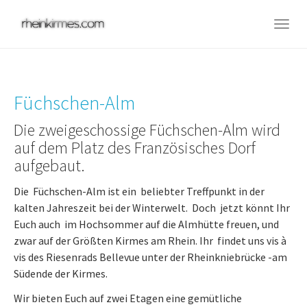
Skip
to
Togg
main
navig
content
Füchschen-Alm
Die zweigeschossige Füchschen-Alm wird
auf dem Platz des Französisches Dorf
aufgebaut.
Die Füchschen-Alm ist ein beliebter Treffpunkt in der
kalten Jahreszeit bei der Winterwelt. Doch jetzt könnt Ihr
Euch auch im Hochsommer auf die Almhütte freuen, und
zwar auf der Größten Kirmes am Rhein. Ihr findet uns vis à
vis des Riesenrads Bellevue unter der Rheinkniebrücke -am
Südende der Kirmes.
Wir bieten Euch auf zwei Etagen eine gemütliche