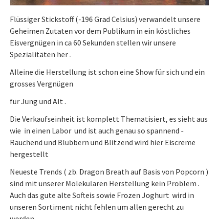
Flüssiger Stickstoff (-196 Grad Celsius) verwandelt unsere
Geheimen Zutaten vor dem Publikum in ein köstliches
Eisvergnügen in ca 60 Sekunden stellen wir unsere
Spezialitäten her .
Alleine die Herstellung ist schon eine Show für sich und ein
grosses Vergnügen
für Jung und Alt .
Die Verkaufseinheit ist komplett Thematisiert, es sieht aus
wie in einen Labor und ist auch genau so spannend -
Rauchend und Blubbern und Blitzend wird hier Eiscreme
hergestellt
Neueste Trends ( zb. Dragon Breath auf Basis von Popcorn )
sind mit unserer Molekularen Herstellung kein Problem .
Auch das gute alte Softeis sowie Frozen Joghurt wird in
unseren Sortiment nicht fehlen um allen gerecht zu
werden .