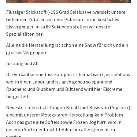
Flüssiger Stickstoff (-196 Grad Celsius) verwandelt unsere
Geheimen Zutaten vor dem Publikum in ein köstliches
Eisvergnügen in ca 60 Sekunden stellen wir unsere
Spezialitäten her .
Alleine die Herstellung ist schon eine Show für sich und ein
grosses Vergnügen
für Jung und Alt .
Die Verkaufseinheit ist komplett Thematisiert, es sieht aus
wie in einen Labor und ist auch genau so spannend -
Rauchend und Blubbern und Blitzend wird hier Eiscreme
hergestellt
Neueste Trends ( zb. Dragon Breath auf Basis von Popcorn )
sind mit unserer Molekularen Herstellung kein Problem .
Auch das gute alte Softeis sowie Frozen Joghurt wird in
unseren Sortiment nicht fehlen um allen gerecht zu
werden .