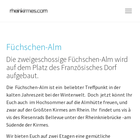
Skip
to
Togg
main
navig
content
Füchschen-Alm
Die zweigeschossige Füchschen-Alm wird
auf dem Platz des Französisches Dorf
aufgebaut.
Die Füchschen-Alm ist ein beliebter Treffpunkt in der
kalten Jahreszeit bei der Winterwelt. Doch jetzt könnt Ihr
Euch auch im Hochsommer auf die Almhütte freuen, und
zwar auf der Größten Kirmes am Rhein. Ihr findet uns vis à
vis des Riesenrads Bellevue unter der Rheinkniebrücke -am
Südende der Kirmes.
Wir bieten Euch auf zwei Etagen eine gemütliche