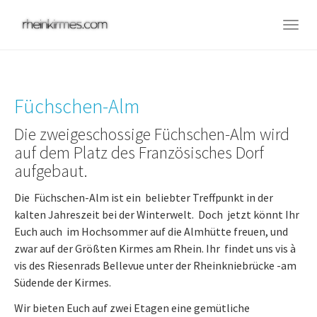
Skip
to
Togg
main
navig
content
Füchschen-Alm
Die zweigeschossige Füchschen-Alm wird
auf dem Platz des Französisches Dorf
aufgebaut.
Die Füchschen-Alm ist ein beliebter Treffpunkt in der
kalten Jahreszeit bei der Winterwelt. Doch jetzt könnt Ihr
Euch auch im Hochsommer auf die Almhütte freuen, und
zwar auf der Größten Kirmes am Rhein. Ihr findet uns vis à
vis des Riesenrads Bellevue unter der Rheinkniebrücke -am
Südende der Kirmes.
Wir bieten Euch auf zwei Etagen eine gemütliche