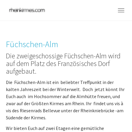
Skip
to
Togg
main
navig
content
Füchschen-Alm
Die zweigeschossige Füchschen-Alm wird
auf dem Platz des Französisches Dorf
aufgebaut.
Die Füchschen-Alm ist ein beliebter Treffpunkt in der
kalten Jahreszeit bei der Winterwelt. Doch jetzt könnt Ihr
Euch auch im Hochsommer auf die Almhütte freuen, und
zwar auf der Größten Kirmes am Rhein. Ihr findet uns vis à
vis des Riesenrads Bellevue unter der Rheinkniebrücke -am
Südende der Kirmes.
Wir bieten Euch auf zwei Etagen eine gemütliche