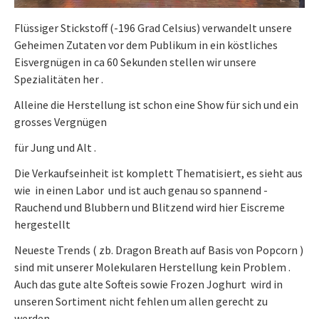
Flüssiger Stickstoff (-196 Grad Celsius) verwandelt unsere
Geheimen Zutaten vor dem Publikum in ein köstliches
Eisvergnügen in ca 60 Sekunden stellen wir unsere
Spezialitäten her .
Alleine die Herstellung ist schon eine Show für sich und ein
grosses Vergnügen
für Jung und Alt .
Die Verkaufseinheit ist komplett Thematisiert, es sieht aus
wie in einen Labor und ist auch genau so spannend -
Rauchend und Blubbern und Blitzend wird hier Eiscreme
hergestellt
Neueste Trends ( zb. Dragon Breath auf Basis von Popcorn )
sind mit unserer Molekularen Herstellung kein Problem .
Auch das gute alte Softeis sowie Frozen Joghurt wird in
unseren Sortiment nicht fehlen um allen gerecht zu
werden .