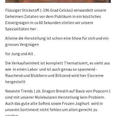
Flüssiger Stickstoff (-196 Grad Celsius) verwandelt unsere
Geheimen Zutaten vor dem Publikum in ein köstliches
Eisvergnügen in ca 60 Sekunden stellen wir unsere
Spezialitäten her .
Alleine die Herstellung ist schon eine Show für sich und ein
grosses Vergnügen
für Jung und Alt .
Die Verkaufseinheit ist komplett Thematisiert, es sieht aus
wie in einen Labor und ist auch genau so spannend -
Rauchend und Blubbern und Blitzend wird hier Eiscreme
hergestellt
Neueste Trends ( zb. Dragon Breath auf Basis von Popcorn )
sind mit unserer Molekularen Herstellung kein Problem .
Auch das gute alte Softeis sowie Frozen Joghurt wird in
unseren Sortiment nicht fehlen um allen gerecht zu
werden .