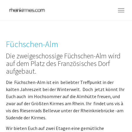
Skip
to
Togg
main
navig
content
Füchschen-Alm
Die zweigeschossige Füchschen-Alm wird
auf dem Platz des Französisches Dorf
aufgebaut.
Die Füchschen-Alm ist ein beliebter Treffpunkt in der
kalten Jahreszeit bei der Winterwelt. Doch jetzt könnt Ihr
Euch auch im Hochsommer auf die Almhütte freuen, und
zwar auf der Größten Kirmes am Rhein. Ihr findet uns vis à
vis des Riesenrads Bellevue unter der Rheinkniebrücke -am
Südende der Kirmes.
Wir bieten Euch auf zwei Etagen eine gemütliche