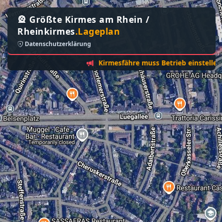
🎡 Größte Kirmes am Rhein /
Rheinkirmes
.Lageplan
Datenschutzerklärung
Kirmesfähre muss Betrieb einstellen - Sonn