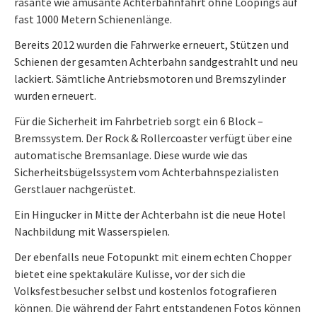
rasante wie amüsante Achterbahnfahrt ohne Loopings auf
fast 1000 Metern Schienenlänge.
Bereits 2012 wurden die Fahrwerke erneuert, Stützen und
Schienen der gesamten Achterbahn sandgestrahlt und neu
lackiert. Sämtliche Antriebsmotoren und Bremszylinder
wurden erneuert.
Für die Sicherheit im Fahrbetrieb sorgt ein 6 Block –
Bremssystem. Der Rock & Rollercoaster verfügt über eine
automatische Bremsanlage. Diese wurde wie das
Sicherheitsbügelssystem vom Achterbahnspezialisten
Gerstlauer nachgerüstet.
Ein Hingucker in Mitte der Achterbahn ist die neue Hotel
Nachbildung mit Wasserspielen.
Der ebenfalls neue Fotopunkt mit einem echten Chopper
bietet eine spektakuläre Kulisse, vor der sich die
Volksfestbesucher selbst und kostenlos fotografieren
können. Die während der Fahrt entstandenen Fotos können