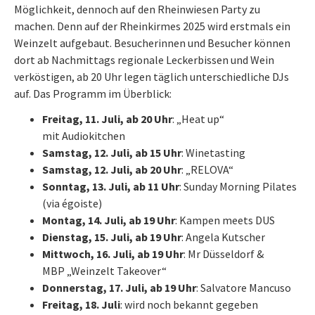
Möglichkeit, dennoch auf den Rheinwiesen Party zu
machen. Denn auf der Rheinkirmes 2025 wird erstmals ein
Weinzelt aufgebaut. Besucherinnen und Besucher können
dort ab Nachmittags regionale Leckerbissen und Wein
verköstigen, ab 20 Uhr legen täglich unterschiedliche DJs
auf. Das Programm im Überblick:
Freitag, 11. Juli, ab 20 Uhr
: „Heat up“
mit Audiokitchen
Samstag, 12. Juli, ab 15 Uhr
: Winetasting
Samstag, 12. Juli, ab 20 Uhr
: „RELOVA“
Sonntag, 13. Juli, ab 11 Uhr
: Sunday Morning Pilates
(via égoiste)
Montag, 14. Juli, ab 19 Uhr
: Kampen meets DUS
Dienstag, 15. Juli, ab 19 Uhr
: Angela Kutscher
Mittwoch, 16. Juli, ab 19 Uhr
: Mr Düsseldorf &
MBP „Weinzelt Takeover“
Donnerstag, 17. Juli, ab 19 Uhr
: Salvatore Mancuso
Freitag, 18. Juli
: wird noch bekannt gegeben