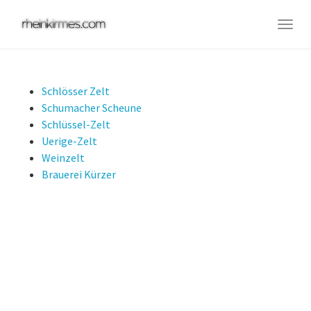
Skip
to
Togg
main
navig
content
Schlösser Zelt
Schumacher Scheune
Schlüssel-Zelt
Uerige-Zelt
Weinzelt
Brauerei Kürzer