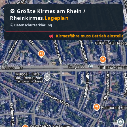
🎡 Größte Kirmes am Rhein /
Rheinkirmes
.Lageplan
Datenschutzerklärung
Kirmesfähre muss Betrieb einstellen - Sonn