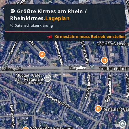
🎡 Größte Kirmes am Rhein /
Rheinkirmes
.Lageplan
Datenschutzerklärung
Kirmesfähre muss Betrieb einstellen - Sonnt