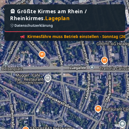
🎡 Größte Kirmes am Rhein /
Rheinkirmes
.Lageplan
Datenschutzerklärung
Kirmesfähre muss Betrieb einstellen - Sonntag (26. Juli):