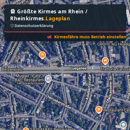
🎡 Größte Kirmes am Rhein /
Rheinkirmes
.Lageplan
Datenschutzerklärung
Kirmesfähre muss Betrieb einstellen - Sonnt