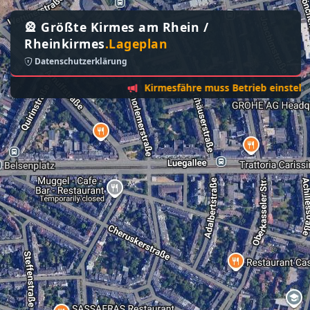
🎡 Größte Kirmes am Rhein /
Rheinkirmes
.Lageplan
Datenschutzerklärung
Kirmesfähre muss Betrieb einstellen - So