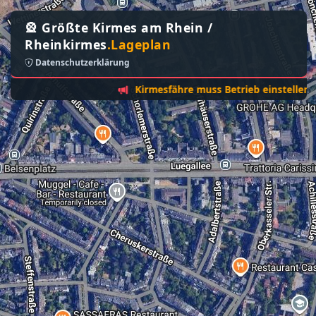
🎡 Größte Kirmes am Rhein /
Rheinkirmes
.Lageplan
Datenschutzerklärung
Kirmesfähre muss Betrieb einstellen - Sonn