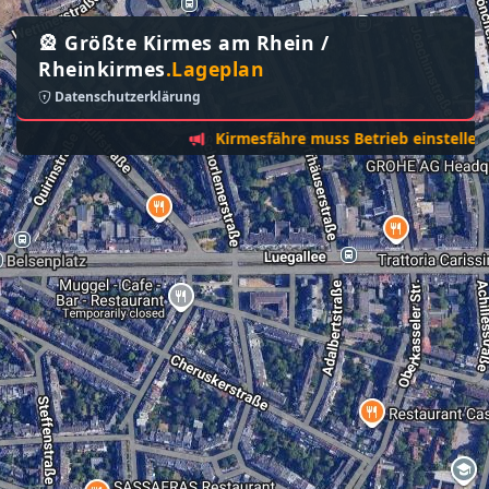
🎡 Größte Kirmes am Rhein /
Rheinkirmes
.Lageplan
Datenschutzerklärung
Kirmesfähre muss Betrieb einstellen - Son