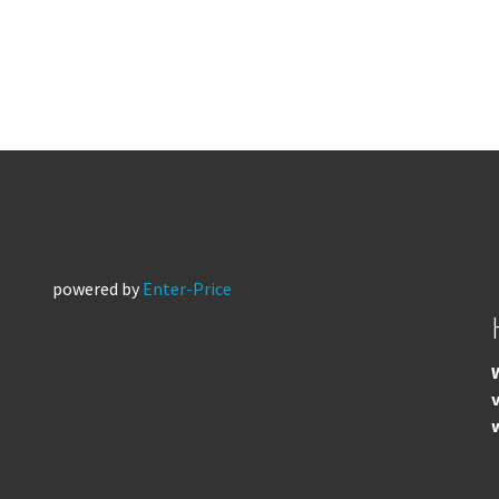
powered by
Enter-Price
W