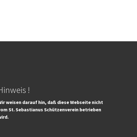
Hinweis !
ir weisen darauf hin, daß diese Webseite nicht
vom St. Sebastianus Schützenverein betrieben
wird.