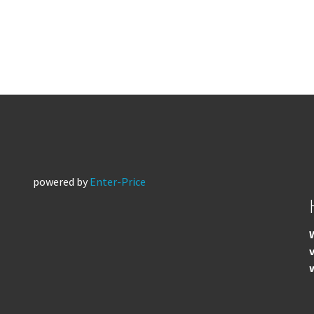
powered by
Enter-Price
W