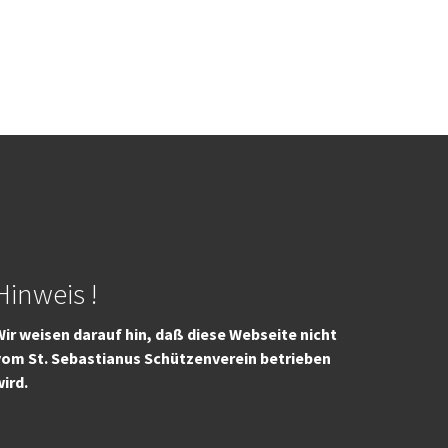
Hinweis !
ir weisen darauf hin, daß diese Webseite nicht
vom St. Sebastianus Schützenverein betrieben
wird.