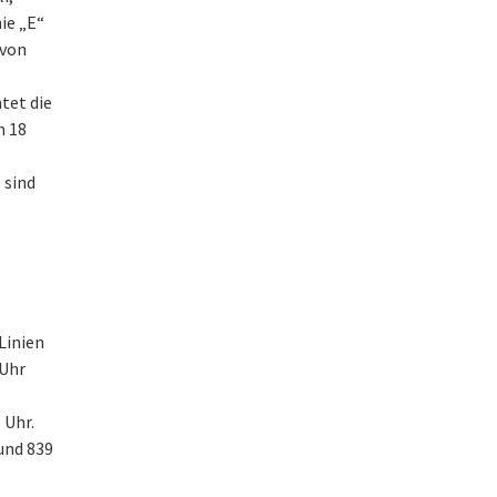
nie „E“
 von
tet die
n 18
 sind
 Linien
 Uhr
 Uhr.
 und 839