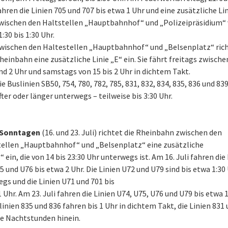
ahren die Linien 705 und 707 bis etwa 1 Uhr und eine zusätzliche Li
wischen den Haltstellen „Hauptbahnhof“ und „Polizeipräsidium“
1:30 bis 1:30 Uhr.
wischen den Haltestellen „Hauptbahnhof“ und „Belsenplatz“ rich
heinbahn eine zusätzliche Linie „E“ ein. Sie fährt freitags zwische
nd 2 Uhr und samstags von 15 bis 2 Uhr in dichtem Takt.
ie Buslinien SB50, 754, 780, 782, 785, 831, 832, 834, 835, 836 und 839
fter oder länger unterwegs – teilweise bis 3:30 Uhr.
Sonntagen
(16. und 23. Juli) richtet die Rheinbahn zwischen den
ellen „Hauptbahnhof“ und „Belsenplatz“ eine zusätzliche
E“ ein, die von 14 bis 23:30 Uhr unterwegs ist. Am 16. Juli fahren die
5 und U76 bis etwa 2 Uhr. Die Linien U72 und U79 sind bis etwa 1:30
gs und die Linien U71 und 701 bis
 Uhr. Am 23. Juli fahren die Linien U74, U75, U76 und U79 bis etwa 1
linien 835 und 836 fahren bis 1 Uhr in dichtem Takt, die Linien 831
die Nachtstunden hinein.