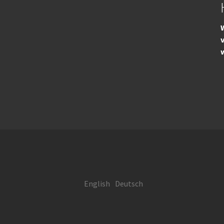
W
English
Deutsch