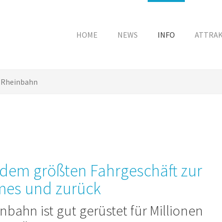
HOME
NEWS
INFO
ATTRA
Rheinbahn
 dem größten Fahrgeschäft zur
mes und zurück
nbahn ist gut gerüstet für Millionen