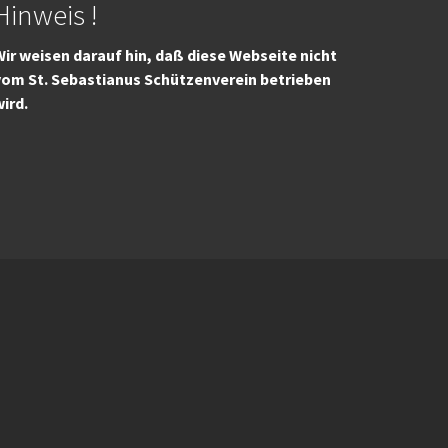
Hinweis !
ir weisen darauf hin, daß diese Webseite nicht
vom St. Sebastianus Schützenverein betrieben
wird.